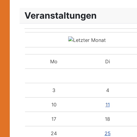
Veranstaltungen
Mo
Di
3
4
10
11
17
18
24
25