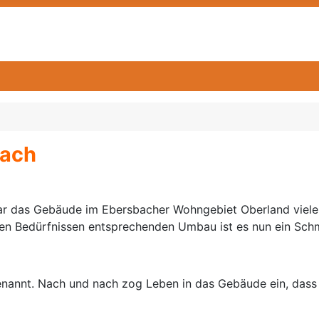
Dach
ar das Gebäude im Ebersbacher Wohngebiet Oberland viele 
gen Bedürfnissen entsprechenden Umbau ist es nun ein Sc
nannt. Nach und nach zog Leben in das Gebäude ein, dass 