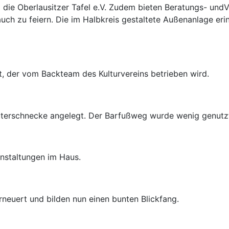
d die Oberlausitzer Tafel e.V. Zudem bieten Beratungs- un
 auch zu feiern. Die im Halbkreis gestaltete Außenanlage eri
, der vom Backteam des Kulturvereins betrieben wird.
terschnecke angelegt. Der Barfußweg wurde wenig genutzt
anstaltungen im Haus.
neuert und bilden nun einen bunten Blickfang.